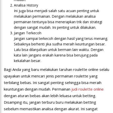
Analisa History
Ini juga bisa menjadi salah satu acuan penting untuk
melakukan permainan. Dengan melakukan analisa
permainan tentunya bisa menerapkan trik dan strategi
dengan sangat mudah. Ini penting untuk dilakukan.
Jangan Terkecoh
Jangan sampai terkecoh dengan hasil yang terus menang.
Sebaiknya berhenti jika sudha meraih keuntungan besar.
Lalu bisa dilanjutkan untuk bermain lain waktu. Dengan
kata lain jangans erakah karena bisa berujung pada
kekalahan besar.
Bagi Anda yang baru melakukan taruhan roulette online selalu
upayakan untuk mencari jenis permainan roulette yang
terbilang bebas. Ini sangat penting sehingga bisa meraih
keuntungan dengan mudah. Permainan
judi roulette online
dengan aturan bebas akan lebih leluasa untuk betting.
Disamping itu, jangan terburu buru melakukan betting
sebelum memastikan analisa dengan akurat. Ini sangat