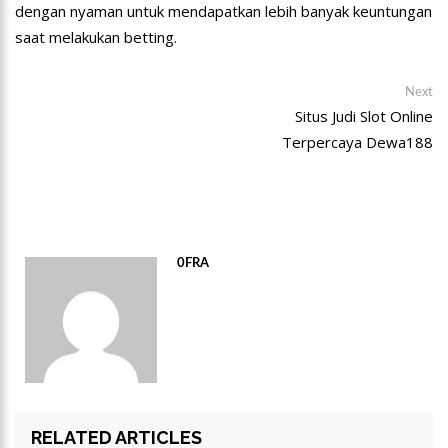
dengan nyaman untuk mendapatkan lebih banyak keuntungan
saat melakukan betting.
Ne
Next
Post
po
Situs Judi Slot Online
navigation
Terpercaya Dewa188
0FRA
RELATED ARTICLES