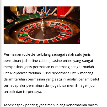
Permainan roulette terbilang sebagai salah satu jenis
permainan judi online cabang casino online yang sangat
menjanjikan. Jenis permainan ini memang sangat mudah
untuk dijadikan taruhan. Kunci sederhana untuk menang
dalam taruhan permainan yang satu ini adalah paham betul
terhadap alur permainan dan juga bisa memilih agen judi
terbaik dan terpercaya.
Aspek aspek penting yang menunjang keberhasilan dalam