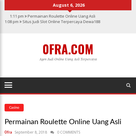
August 6, 2026
1:11 pm
Permainan Roulette Online Uang Asli
1:08 pm
Situs Judi Slot Online Terpercaya Dewa188
0FRA.COM
Agen Judi Online Uang Asli Terpercaya
Casino
Permainan Roulette Online Uang Asli
September 8, 2018
0 COMMENTS
0fra